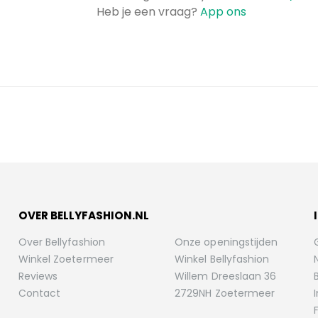
Heb je een vraag?
App ons
OVER BELLYFASHION.NL
Over Bellyfashion
Onze openingstijden
Winkel Zoetermeer
Winkel Bellyfashion
Reviews
Willem Dreeslaan 36
Contact
2729NH Zoetermeer