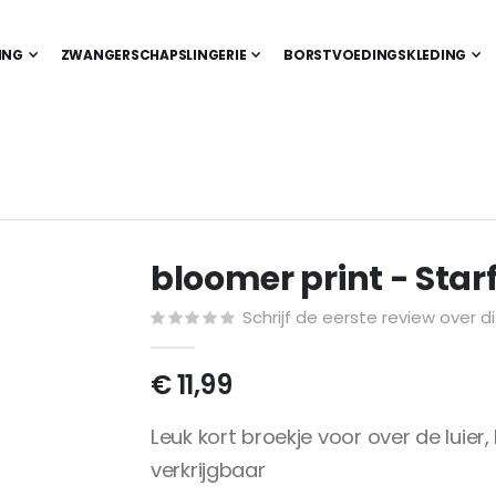
ING
ZWANGERSCHAPSLINGERIE
BORSTVOEDINGSKLEDING
bloomer print - Star
Schrijf de eerste review over d
€ 11,99
Leuk kort broekje voor over de luier, 
verkrijgbaar