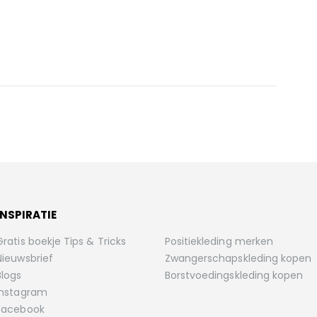
INSPIRATIE
Gratis boekje Tips & Tricks
Positiekleding merken
Nieuwsbrief
Zwangerschapskleding kopen
Blogs
Borstvoedingskleding kopen
Instagram
Facebook