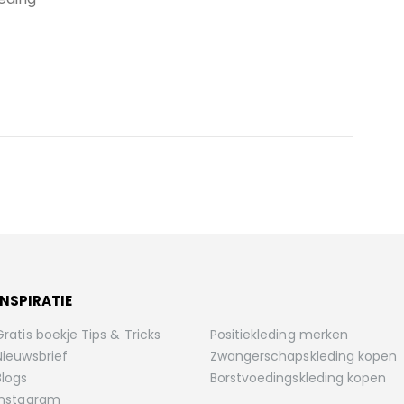
INSPIRATIE
Gratis boekje Tips & Tricks
Positiekleding merken
Nieuwsbrief
Zwangerschapskleding kopen
Blogs
Borstvoedingskleding kopen
Instagram